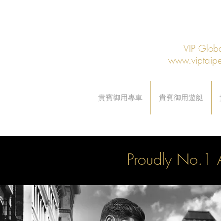
VIP Gl
www.viptaipe
貴賓御用專車
貴賓御用遊艇
Proudly No.1 A