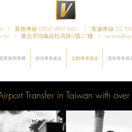
obal I 業務專線 0800 889 686 I 客服專線 02 88
i.tw
I 臺北市信義區松高路9號27樓 I
service@vi
貴賓御用專機
路演專車接送
活動專車接送
護衛專車接
irport Transfer in Taiwan with over 