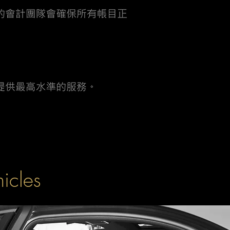
hicles