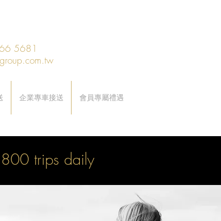
66 5681
pgroup.com.tw
送
企業專車接送‎
會員專屬禮遇
800 trips daily